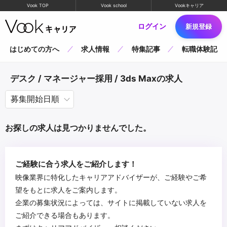
Vook TOP
Vook school
Vookキャリア
ログイン
新規登録
はじめての方へ
求人情報
特集記事
転職体験記
デスク / マネージャー採用 / 3ds Maxの求人
お探しの求人は見つかりませんでした。
ご経験に合う求人をご紹介します！
映像業界に特化したキャリアアドバイザーが、ご経験やご希
望をもとに求人をご案内します。
企業の募集状況によっては、サイトに掲載していない求人を
ご紹介できる場合もあります。