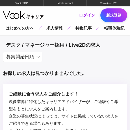
Vook TOP
Vook school
Vookキャリア
ログイン
新規登録
はじめての方へ
求人情報
特集記事
転職体験記
デスク / マネージャー採用 / Live2Dの求人
お探しの求人は見つかりませんでした。
ご経験に合う求人をご紹介します！
映像業界に特化したキャリアアドバイザーが、ご経験やご希
望をもとに求人をご案内します。
企業の募集状況によっては、サイトに掲載していない求人を
ご紹介できる場合もあります。