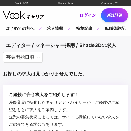
Vook TOP
Vook school
Vookキャリア
ログイン
新規登録
はじめての方へ
求人情報
特集記事
転職体験記
エディター / マネージャー採用 / Shade3Dの求人
お探しの求人は見つかりませんでした。
ご経験に合う求人をご紹介します！
映像業界に特化したキャリアアドバイザーが、ご経験やご希
望をもとに求人をご案内します。
企業の募集状況によっては、サイトに掲載していない求人を
ご紹介できる場合もあります。