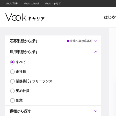
Vook TOP
Vook school
Vookキャリア
はじめ
応募形態から探す
企業へ直接応募可
すべて
企業へ直接応募可
雇用形態から探す
すべて
正社員
業務委託 / フリーランス
契約社員
副業
職種から探す