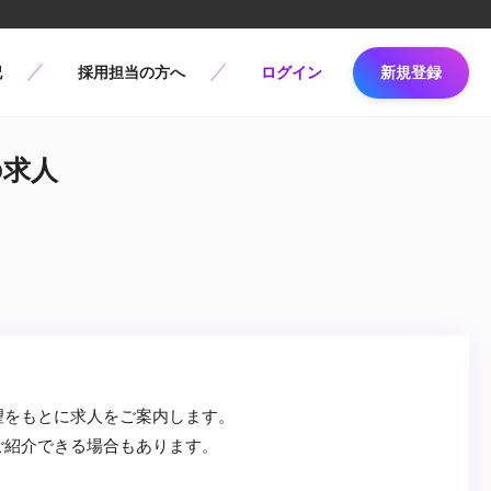
記
採用担当の方へ
ログイン
新規登録
の求人
望をもとに求人をご案内します。
ご紹介できる場合もあります。