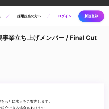
記
採用担当の方へ
ログイン
新規登録
規事業立ち上げメンバー / Final Cut
望をもとに求人をご案内します。
ご紹介できる場合もあります。