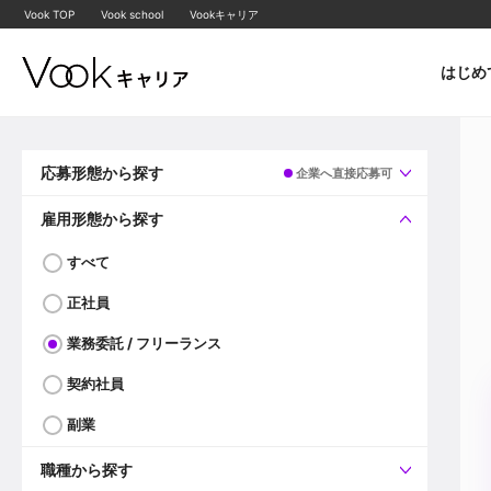
Vook TOP
Vook school
Vookキャリア
はじめ
応募形態から探す
企業へ直接応募可
すべて
企業へ直接応募可
雇用形態から探す
すべて
正社員
業務委託 / フリーランス
契約社員
副業
職種から探す