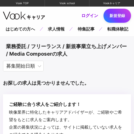
Vook TOP
Vook school
Vookキャリア
ログイン
新規登録
はじめての方へ
求人情報
特集記事
転職体験記
業務委託 / フリーランス / 新規事業立ち上げメンバー
/ Media Composerの求人
お探しの求人は見つかりませんでした。
ご経験に合う求人をご紹介します！
映像業界に特化したキャリアアドバイザーが、ご経験やご希
望をもとに求人をご案内します。
企業の募集状況によっては、サイトに掲載していない求人を