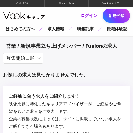
Vook TOP
Vook school
Vookキャリア
ログイン
新規登録
はじめての方へ
求人情報
特集記事
転職体験記
営業 / 新規事業立ち上げメンバー / Fusionの求人
お探しの求人は見つかりませんでした。
ご経験に合う求人をご紹介します！
映像業界に特化したキャリアアドバイザーが、ご経験やご希
望をもとに求人をご案内します。
企業の募集状況によっては、サイトに掲載していない求人を
ご紹介できる場合もあります。