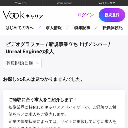
Vook TOP
Vook school
Vookキャリア
ログイン
新規登録
はじめての方へ
求人情報
特集記事
転職体験記
ビデオグラファー / 新規事業立ち上げメンバー /
Unreal Engineの求人
お探しの求人は見つかりませんでした。
ご経験に合う求人をご紹介します！
映像業界に特化したキャリアアドバイザーが、ご経験やご希
望をもとに求人をご案内します。
企業の募集状況によっては、サイトに掲載していない求人を