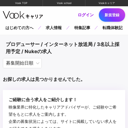
Vook TOP
Vook school
Vookキャリア
ログイン
新規登録
はじめての方へ
求人情報
特集記事
転職体験記
プロデューサー / インターネット放送局 / 3名以上採
用予定 / Nukeの求人
お探しの求人は見つかりませんでした。
ご経験に合う求人をご紹介します！
映像業界に特化したキャリアアドバイザーが、ご経験やご希
望をもとに求人をご案内します。
企業の募集状況によっては、サイトに掲載していない求人を