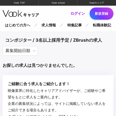
Vook TOP
Vook school
Vookキャリア
ログイン
新規登録
はじめての方へ
求人情報
特集記事
転職体験記
コンポジター / 3名以上採用予定 / ZBrushの求人
お探しの求人は見つかりませんでした。
ご経験に合う求人をご紹介します！
映像業界に特化したキャリアアドバイザーが、ご経験やご希
望をもとに求人をご案内します。
企業の募集状況によっては、サイトに掲載していない求人を
ご紹介できる場合もあります。