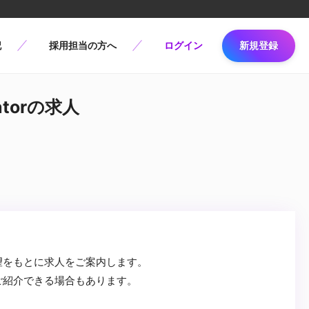
記
採用担当の方へ
ログイン
新規登録
atorの求人
望をもとに求人をご案内します。
ご紹介できる場合もあります。