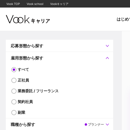
Vook TOP
Vook school
Vookキャリア
はじめ
応募形態から探す
すべて
企業へ直接応募可
雇用形態から探す
すべて
正社員
業務委託 / フリーランス
契約社員
副業
職種から探す
プランナー