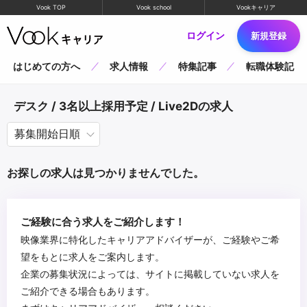
Vook TOP
Vook school
Vookキャリア
ログイン
新規登録
はじめての方へ
求人情報
特集記事
転職体験記
デスク / 3名以上採用予定 / Live2Dの求人
お探しの求人は見つかりませんでした。
ご経験に合う求人をご紹介します！
映像業界に特化したキャリアアドバイザーが、ご経験やご希
望をもとに求人をご案内します。
企業の募集状況によっては、サイトに掲載していない求人を
ご紹介できる場合もあります。