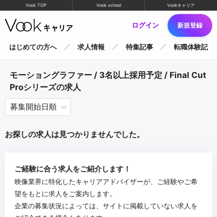
Vook TOP
Vook school
Vookキャリア
ログイン
新規登録
はじめての方へ
求人情報
特集記事
転職体験記
モーショングラファー / 3名以上採用予定 / Final Cut
Proシリーズの求人
お探しの求人は見つかりませんでした。
ご経験に合う求人をご紹介します！
映像業界に特化したキャリアアドバイザーが、ご経験やご希
望をもとに求人をご案内します。
企業の募集状況によっては、サイトに掲載していない求人を