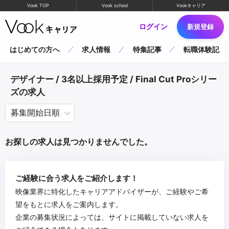
Vook TOP
Vook school
Vookキャリア
ログイン
新規登録
はじめての方へ
求人情報
特集記事
転職体験記
デザイナー / 3名以上採用予定 / Final Cut Proシリー
ズの求人
お探しの求人は見つかりませんでした。
ご経験に合う求人をご紹介します！
映像業界に特化したキャリアアドバイザーが、ご経験やご希
望をもとに求人をご案内します。
企業の募集状況によっては、サイトに掲載していない求人を