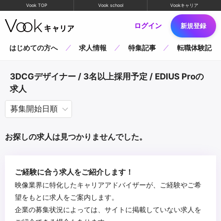
Vook TOP
Vook school
Vookキャリア
ログイン
新規登録
はじめての方へ
求人情報
特集記事
転職体験記
3DCGデザイナー / 3名以上採用予定 / EDIUS Proの
求人
お探しの求人は見つかりませんでした。
ご経験に合う求人をご紹介します！
映像業界に特化したキャリアアドバイザーが、ご経験やご希
望をもとに求人をご案内します。
企業の募集状況によっては、サイトに掲載していない求人を