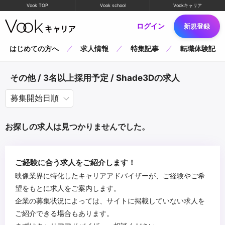
Vook TOP
Vook school
Vookキャリア
ログイン
新規登録
はじめての方へ
求人情報
特集記事
転職体験記
その他 / 3名以上採用予定 / Shade3Dの求人
お探しの求人は見つかりませんでした。
ご経験に合う求人をご紹介します！
映像業界に特化したキャリアアドバイザーが、ご経験やご希
望をもとに求人をご案内します。
企業の募集状況によっては、サイトに掲載していない求人を
ご紹介できる場合もあります。