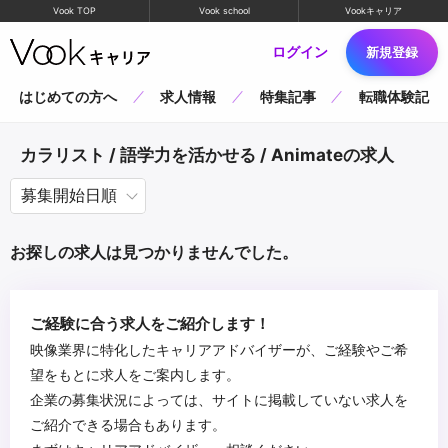
Vook TOP
Vook school
Vookキャリア
ログイン
新規登録
はじめての方へ
求人情報
特集記事
転職体験記
カラリスト / 語学力を活かせる / Animateの求人
お探しの求人は見つかりませんでした。
ご経験に合う求人をご紹介します！
映像業界に特化したキャリアアドバイザーが、ご経験やご希
望をもとに求人をご案内します。
企業の募集状況によっては、サイトに掲載していない求人を
ご紹介できる場合もあります。