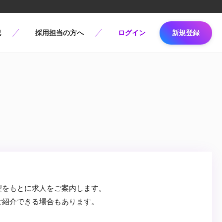
記
採用担当の方へ
ログイン
新規登録
望をもとに求人をご案内します。
ご紹介できる場合もあります。