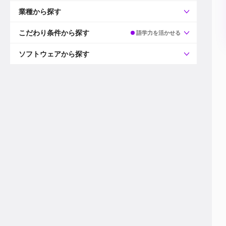
すべて
プロデューサー
業種から探す
プロダクションマネージャー
ディレクター
すべて
ビデオグラファー
映画/ドラマ
こだわり条件から探す
語学力を活かせる
エディター
広告映像(TV/WEB)
モーショングラファー
インハウス動画
すべて
カラリスト
企業VP
AI
ソフトウェアから探す
3DCGデザイナー
XR(AR/VR/MR)
企業紹介動画あり
コンポジター
CG/アニメーション
スタートアップ・ベンチャー
すべて
VFXアーティスト
PV/MV
上場企業
Premiere Pro
カメラマン
ライブ映像/空間演出
自社プロダクトを持つ
After Effects
配信オペレーター
デジタルサイネージ
海外拠点あり
Media Composer
ミキサー
動画投稿
土日祝休み
DaVinci Resolve
デザイナー
ライブ配信
年間休日120日以上
Flame
営業
テレビ番組
ワークライフバランス
Fusion
デスク
インターネット放送局
リモートワーク可
Final Cut Proシリーズ
プランナー
その他
東京以外の勤務地
EDIUS Pro
その他
年収600万円以上
Nuke
産休・育休制度あり
Cinema 4D
チームで20代が活躍
Blender
20代におすすめ
Houdini
30代におすすめ
Maya
40代におすすめ
3ds Max
未経験者歓迎
Shade3D
マネージャー採用
ZBrush
新規事業立ち上げメンバー
Animate
3名以上採用予定
Live2D
語学力を活かせる
Unreal Engine
ADからのキャリアステップ
Unity
Photoshop
Illustrator
Indesign
その他