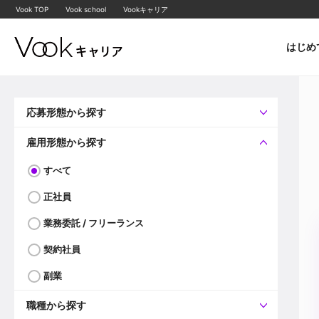
Vook TOP
Vook school
Vookキャリア
はじめ
応募形態から探す
すべて
企業へ直接応募可
雇用形態から探す
すべて
正社員
業務委託 / フリーランス
契約社員
副業
職種から探す