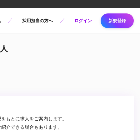
記
採用担当の方へ
ログイン
新規登録
求人
望をもとに求人をご案内します。
ご紹介できる場合もあります。