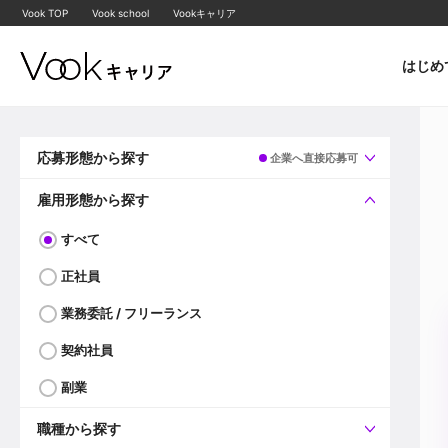
Vook TOP
Vook school
Vookキャリア
はじめ
応募形態から探す
企業へ直接応募可
すべて
企業へ直接応募可
雇用形態から探す
すべて
正社員
業務委託 / フリーランス
契約社員
副業
職種から探す