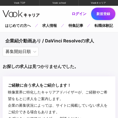
Vook TOP
Vook school
Vookキャリア
ログイン
新規登録
はじめての方へ
求人情報
特集記事
転職体験記
企業紹介動画あり / DaVinci Resolveの求人
お探しの求人は見つかりませんでした。
ご経験に合う求人をご紹介します！
映像業界に特化したキャリアアドバイザーが、ご経験やご希
望をもとに求人をご案内します。
企業の募集状況によっては、サイトに掲載していない求人を
ご紹介できる場合もあります。