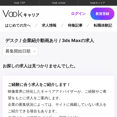
Vook TOP
Vook school
Vookキャリア
ログイン
新規登録
はじめての方へ
求人情報
特集記事
転職体験記
デスク / 企業紹介動画あり / 3ds Maxの求人
お探しの求人は見つかりませんでした。
ご経験に合う求人をご紹介します！
映像業界に特化したキャリアアドバイザーが、ご経験やご希
望をもとに求人をご案内します。
企業の募集状況によっては、サイトに掲載していない求人を
ご紹介できる場合もあります。