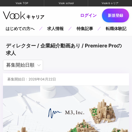
Vook TOP
Vook school
Vookキャリア
ログイン
新規登録
はじめての方へ
求人情報
特集記事
転職体験記
ディレクター / 企業紹介動画あり / Premiere Proの
求人
募集開始日 : 2026年04月22日