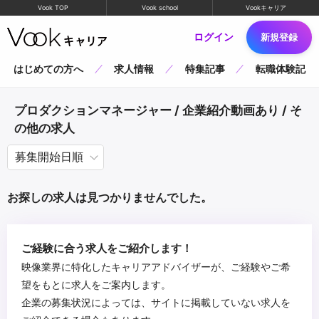
Vook TOP
Vook school
Vookキャリア
ログイン
新規登録
はじめての方へ
求人情報
特集記事
転職体験記
プロダクションマネージャー / 企業紹介動画あり / そ
の他の求人
お探しの求人は見つかりませんでした。
ご経験に合う求人をご紹介します！
映像業界に特化したキャリアアドバイザーが、ご経験やご希
望をもとに求人をご案内します。
企業の募集状況によっては、サイトに掲載していない求人を