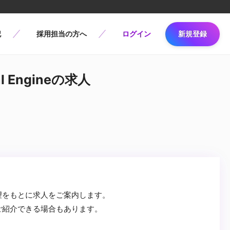
記
採用担当の方へ
ログイン
新規登録
 Engineの求人
望をもとに求人をご案内します。
ご紹介できる場合もあります。