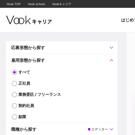
Vook TOP
Vook school
Vookキャリア
はじめ
応募形態から探す
すべて
企業へ直接応募可
雇用形態から探す
すべて
正社員
業務委託 / フリーランス
契約社員
副業
職種から探す
エディター