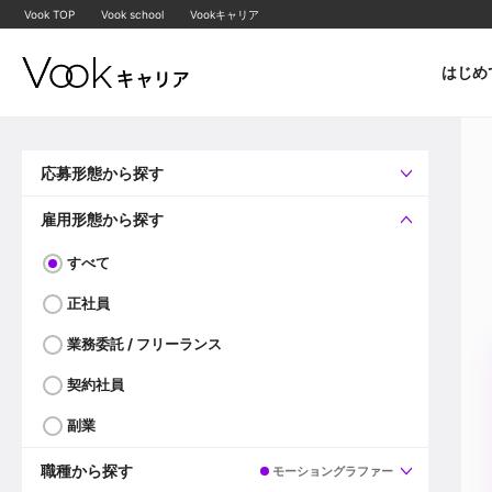
Vook TOP
Vook school
Vookキャリア
はじめ
応募形態から探す
すべて
企業へ直接応募可
雇用形態から探す
すべて
正社員
業務委託 / フリーランス
契約社員
副業
職種から探す
モーショングラファー