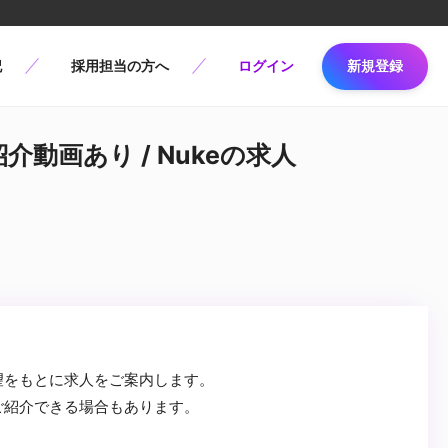
記
採用担当の方へ
ログイン
新規登録
介動画あり / Nukeの求人
望をもとに求人をご案内します。
ご紹介できる場合もあります。