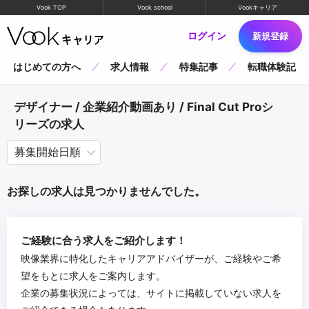
Vook TOP
Vook school
Vookキャリア
ログイン
新規登録
はじめての方へ
求人情報
特集記事
転職体験記
デザイナー / 企業紹介動画あり / Final Cut Proシ
リーズの求人
お探しの求人は見つかりませんでした。
ご経験に合う求人をご紹介します！
映像業界に特化したキャリアアドバイザーが、ご経験やご希
望をもとに求人をご案内します。
企業の募集状況によっては、サイトに掲載していない求人を