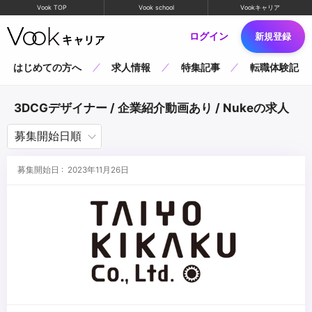
Vook TOP
Vook school
Vookキャリア
ログイン
新規登録
はじめての方へ
求人情報
特集記事
転職体験記
3DCGデザイナー / 企業紹介動画あり / Nukeの求人
募集開始日 : 2023年11月26日