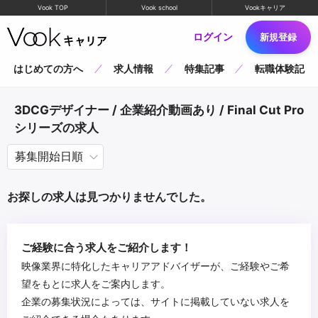
Vook TOP
Vook school
Vookキャリア
ログイン
新規登録
はじめての方へ
求人情報
特集記事
転職体験記
3DCGデザイナー / 企業紹介動画あり / Final Cut Pro
シリーズの求人
お探しの求人は見つかりませんでした。
ご経験に合う求人をご紹介します！
映像業界に特化したキャリアアドバイザーが、ご経験やご希
望をもとに求人をご案内します。
企業の募集状況によっては、サイトに掲載していない求人を