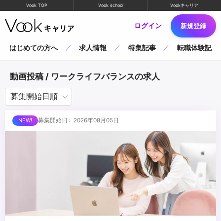
Vook TOP
Vook school
Vookキャリア
ログイン
新規登録
はじめての方へ
求人情報
特集記事
転職体験記
動画投稿 / ワークライフバランスの求人
募集開始日 : 2026年08月05日