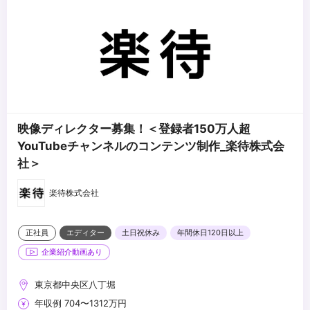
映像ディレクター募集！＜登録者150万人超
YouTubeチャンネルのコンテンツ制作_楽待株式会
社＞
楽待株式会社
正社員
エディター
土日祝休み
年間休日120日以上
企業紹介動画あり
東京都中央区八丁堀
年収例 704〜1312万円