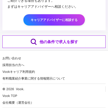
ご紹介できる場合もあります。
まずはキャリアアドバイザーへ相談ください。
キャリアアドバイザーに相談する
他の条件で求人を探す
お問い合わせ
採用担当の方へ
Vookキャリア利用規約
有料職業紹介事業に関する情報開示について
© 2026
Vook
.
Vook TOP
会社概要（運営会社）