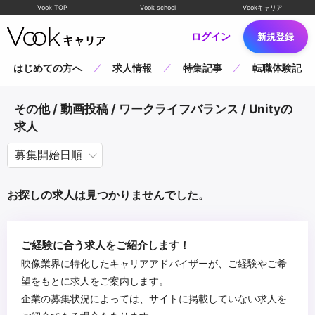
Vook TOP
Vook school
Vookキャリア
ログイン
新規登録
はじめての方へ
求人情報
特集記事
転職体験記
その他 / 動画投稿 / ワークライフバランス / Unityの
求人
お探しの求人は見つかりませんでした。
ご経験に合う求人をご紹介します！
映像業界に特化したキャリアアドバイザーが、ご経験やご希
望をもとに求人をご案内します。
企業の募集状況によっては、サイトに掲載していない求人を