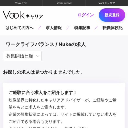
Vook TOP
Vook school
Vookキャリア
ログイン
新規登録
はじめての方へ
求人情報
特集記事
転職体験記
ワークライフバランス / Nukeの求人
お探しの求人は見つかりませんでした。
ご経験に合う求人をご紹介します！
映像業界に特化したキャリアアドバイザーが、ご経験やご希
望をもとに求人をご案内します。
企業の募集状況によっては、サイトに掲載していない求人を
ご紹介できる場合もあります。