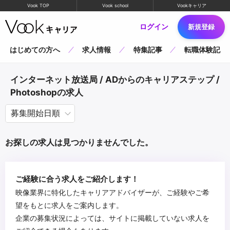
Vook TOP
Vook school
Vookキャリア
ログイン
新規登録
はじめての方へ
求人情報
特集記事
転職体験記
インターネット放送局 / ADからのキャリアステップ /
Photoshopの求人
お探しの求人は見つかりませんでした。
ご経験に合う求人をご紹介します！
映像業界に特化したキャリアアドバイザーが、ご経験やご希
望をもとに求人をご案内します。
企業の募集状況によっては、サイトに掲載していない求人を