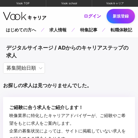
Vook TOP
Vook school
Vookキャリア
ログイン
新規登録
はじめての方へ
求人情報
特集記事
転職体験記
デジタルサイネージ / ADからのキャリアステップの
求人
お探しの求人は見つかりませんでした。
ご経験に合う求人をご紹介します！
映像業界に特化したキャリアアドバイザーが、ご経験やご希
望をもとに求人をご案内します。
企業の募集状況によっては、サイトに掲載していない求人を