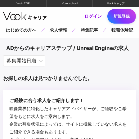
Vook TOP
Vook school
Vookキャリア
ログイン
新規登録
はじめての方へ
求人情報
特集記事
転職体験記
ADからのキャリアステップ / Unreal Engineの求人
お探しの求人は見つかりませんでした。
ご経験に合う求人をご紹介します！
映像業界に特化したキャリアアドバイザーが、ご経験やご希
望をもとに求人をご案内します。
企業の募集状況によっては、サイトに掲載していない求人を
ご紹介できる場合もあります。