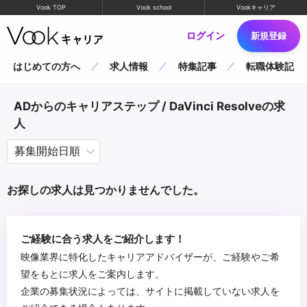
Vook TOP
Vook school
Vookキャリア
ログイン
新規登録
はじめての方へ
求人情報
特集記事
転職体験記
ADからのキャリアステップ / DaVinci Resolveの求
人
お探しの求人は見つかりませんでした。
ご経験に合う求人をご紹介します！
映像業界に特化したキャリアアドバイザーが、ご経験やご希
望をもとに求人をご案内します。
企業の募集状況によっては、サイトに掲載していない求人を