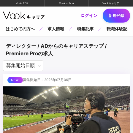
Vook TOP
Vook school
Vookキャリア
ログイン
新規登録
はじめての方へ
求人情報
特集記事
転職体験記
ディレクター / ADからのキャリアステップ /
Premiere Proの求人
募集開始日 : 2026年07月06日