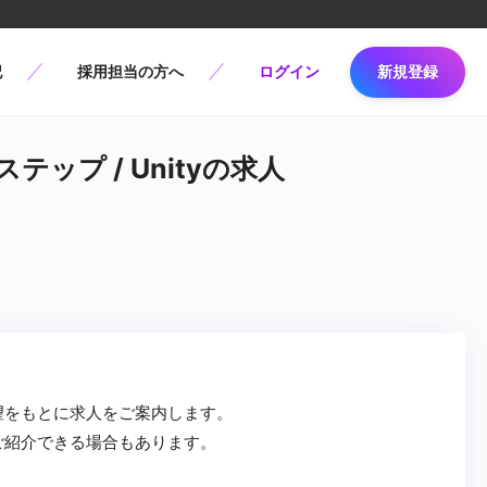
記
採用担当の方へ
ログイン
新規登録
テップ / Unityの求人
望をもとに求人をご案内します。
ご紹介できる場合もあります。