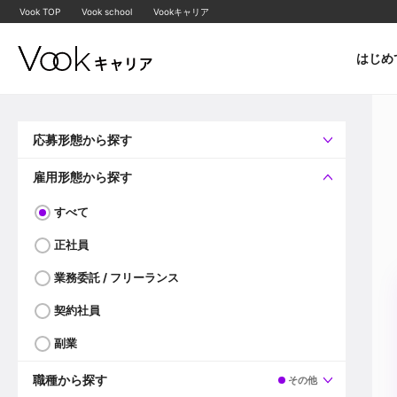
Vook TOP
Vook school
Vookキャリア
はじめ
応募形態から探す
すべて
企業へ直接応募可
雇用形態から探す
すべて
正社員
業務委託 / フリーランス
契約社員
副業
職種から探す
その他