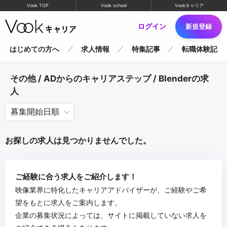
Vook TOP
Vook school
Vookキャリア
ログイン
新規登録
はじめての方へ
求人情報
特集記事
転職体験記
その他 / ADからのキャリアステップ / Blenderの求
人
お探しの求人は見つかりませんでした。
ご経験に合う求人をご紹介します！
映像業界に特化したキャリアアドバイザーが、ご経験やご希
望をもとに求人をご案内します。
企業の募集状況によっては、サイトに掲載していない求人を