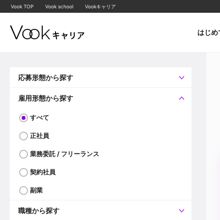
Vook TOP
Vook school
Vookキャリア
はじめ
応募形態から探す
すべて
企業へ直接応募可
雇用形態から探す
すべて
正社員
業務委託 / フリーランス
契約社員
副業
職種から探す