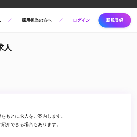
記
採用担当の方へ
ログイン
新規登録
求人
望をもとに求人をご案内します。
ご紹介できる場合もあります。