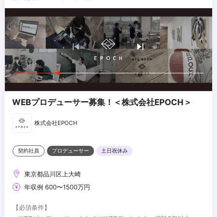
WEBプロデューサー募集！＜株式会社EPOCH＞
株式会社EPOCH
契約社員
プロデューサー
土日祝休み
東京都品川区上大崎
年収例 600〜1500万円
【必須条件】