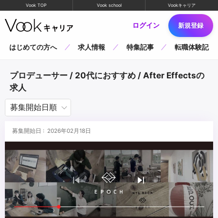
Vook TOP
Vook school
Vookキャリア
ログイン
新規登録
はじめての方へ
求人情報
特集記事
転職体験記
プロデューサー / 20代におすすめ / After Effectsの
求人
募集開始日 : 2026年02月18日