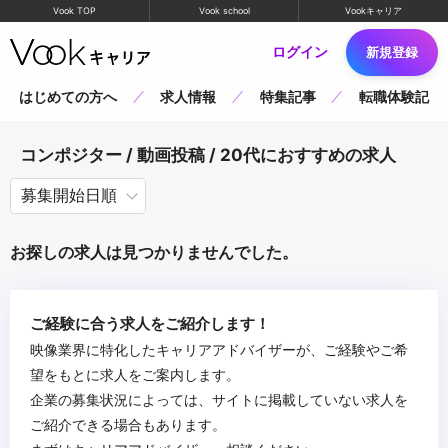
Vook TOP
Vook school
Vookキャリア
ログイン
新規登録
はじめての方へ
求人情報
特集記事
転職体験記
コンポジター / 動画投稿 / 20代におすすめの求人
お探しの求人は見つかりませんでした。
ご経験に合う求人をご紹介します！
映像業界に特化したキャリアアドバイザーが、ご経験やご希
望をもとに求人をご案内します。
企業の募集状況によっては、サイトに掲載していない求人を
ご紹介できる場合もあります。