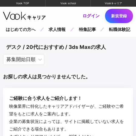
Vook TOP
Vook school
Vookキャリア
ログイン
新規登録
はじめての方へ
求人情報
特集記事
転職体験記
デスク / 20代におすすめ / 3ds Maxの求人
お探しの求人は見つかりませんでした。
ご経験に合う求人をご紹介します！
映像業界に特化したキャリアアドバイザーが、ご経験やご希
望をもとに求人をご案内します。
企業の募集状況によっては、サイトに掲載していない求人を
ご紹介できる場合もあります。