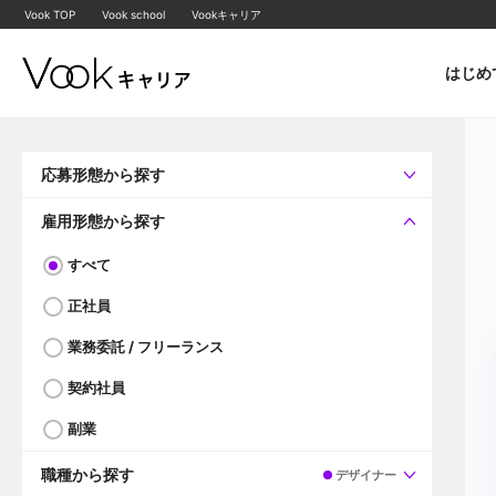
Vook TOP
Vook school
Vookキャリア
はじめ
応募形態から探す
すべて
企業へ直接応募可
雇用形態から探す
すべて
正社員
業務委託 / フリーランス
契約社員
副業
職種から探す
デザイナー