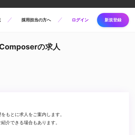
記
採用担当の方へ
ログイン
新規登録
 Composerの求人
望をもとに求人をご案内します。
ご紹介できる場合もあります。