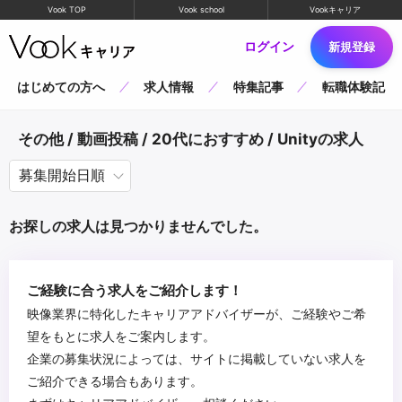
Vook TOP
Vook school
Vookキャリア
ログイン
新規登録
はじめての方へ
求人情報
特集記事
転職体験記
その他 / 動画投稿 / 20代におすすめ / Unityの求人
お探しの求人は見つかりませんでした。
ご経験に合う求人をご紹介します！
映像業界に特化したキャリアアドバイザーが、ご経験やご希
望をもとに求人をご案内します。
企業の募集状況によっては、サイトに掲載していない求人を
ご紹介できる場合もあります。