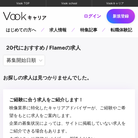
Vook TOP
Vook school
Vookキャリア
ログイン
新規登録
はじめての方へ
求人情報
特集記事
転職体験記
20代におすすめ / Flameの求人
お探しの求人は見つかりませんでした。
ご経験に合う求人をご紹介します！
映像業界に特化したキャリアアドバイザーが、ご経験やご希
望をもとに求人をご案内します。
企業の募集状況によっては、サイトに掲載していない求人を
ご紹介できる場合もあります。