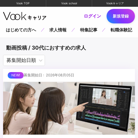
Vook TOP
Vook school
Vookキャリア
ログイン
新規登録
はじめての方へ
求人情報
特集記事
転職体験記
動画投稿 / 30代におすすめの求人
募集開始日 : 2026年08月05日