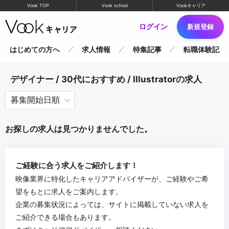
Vook TOP
Vook school
Vookキャリア
ログイン
新規登録
はじめての方へ
求人情報
特集記事
転職体験記
デザイナー / 30代におすすめ / Illustratorの求人
お探しの求人は見つかりませんでした。
ご経験に合う求人をご紹介します！
映像業界に特化したキャリアアドバイザーが、ご経験やご希
望をもとに求人をご案内します。
企業の募集状況によっては、サイトに掲載していない求人を
ご紹介できる場合もあります。