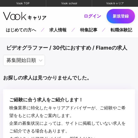
Vook TOP
Vook school
Vookキャリア
ログイン
新規登録
はじめての方へ
求人情報
特集記事
転職体験記
ビデオグラファー / 30代におすすめ / Flameの求人
お探しの求人は見つかりませんでした。
ご経験に合う求人をご紹介します！
映像業界に特化したキャリアアドバイザーが、ご経験やご希
望をもとに求人をご案内します。
企業の募集状況によっては、サイトに掲載していない求人を
ご紹介できる場合もあります。