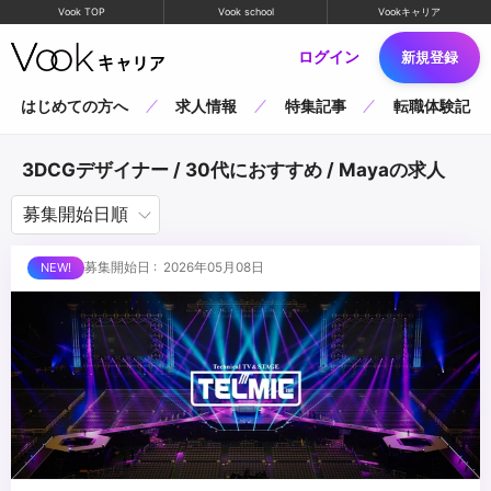
Vook TOP
Vook school
Vookキャリア
ログイン
新規登録
はじめての方へ
求人情報
特集記事
転職体験記
3DCGデザイナー / 30代におすすめ / Mayaの求人
募集開始日 : 2026年05月08日