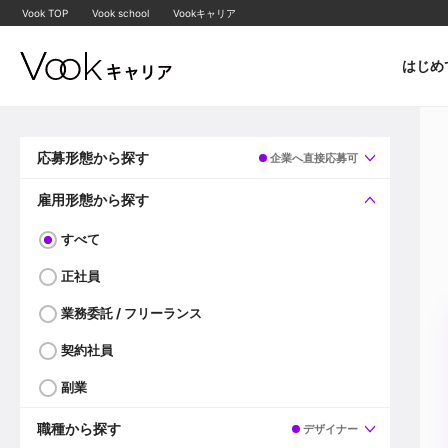
Vook TOP
Vook school
Vookキャリア
はじめ
応募形態から探す
企業へ直接応募可
すべて
企業へ直接応募可
雇用形態から探す
すべて
正社員
業務委託 / フリーランス
契約社員
副業
職種から探す
デザイナー