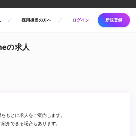
記
採用担当の方へ
ログイン
新規登録
ameの求人
望をもとに求人をご案内します。
ご紹介できる場合もあります。